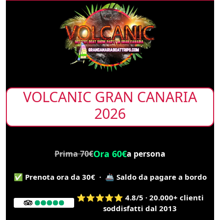
VOLCANIC GRAN CANARIA
2026
Ora 60€
Prima 70€
a persona
✅ Prenota ora da 30€ · 🚢 Saldo da pagare a bordo
⭐⭐⭐⭐⭐ 4.8/5 · 20.000+ clienti
soddisfatti dal 2013