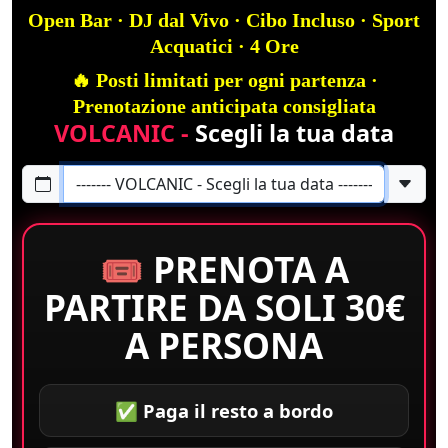
Open Bar · DJ dal Vivo · Cibo Incluso · Sport
Acquatici · 4 Ore
🔥 Posti limitati per ogni partenza ·
Prenotazione anticipata consigliata
VOLCANIC -
Scegli la tua data
🎟️ PRENOTA A
PARTIRE DA SOLI
30€
A PERSONA
✅ Paga il resto a bordo