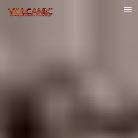
Ir
al
contenido