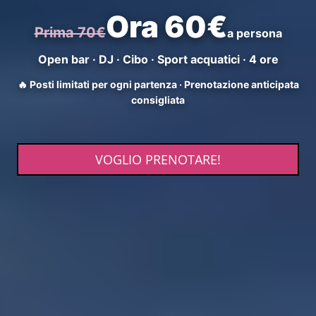
Ora 60€
Prima 70€
a persona
Open bar · DJ · Cibo · Sport acquatici · 4 ore
🔥 Posti limitati per ogni partenza · Prenotazione anticipata
consigliata
VOGLIO PRENOTARE!