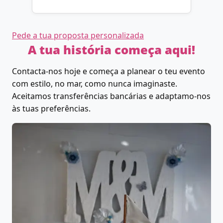
Pede a tua proposta personalizada
A tua história começa aqui!
Contacta-nos hoje e começa a planear o teu evento
com estilo, no mar, como nunca imaginaste.
Aceitamos transferências bancárias e adaptamo-nos
às tuas preferências.