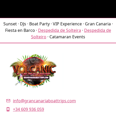
Sunset · DJs · Boat Party · VIP Experience · Gran Canaria ·
Fiesta en Barco ·
Despedida de Solteira
·
Despedida de
Solteiro
· Catamaran Events
info@grancanariaboattrips.com
+34 609 936 059