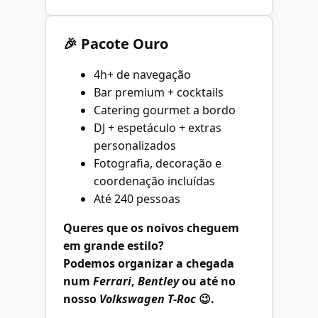
🎉 Pacote Ouro
4h+ de navegação
Bar premium + cocktails
Catering gourmet a bordo
DJ + espetáculo + extras
personalizados
Fotografia, decoração e
coordenação incluídas
Até 240 pessoas
Queres que os noivos cheguem
em grande estilo?
Podemos organizar a chegada
num
Ferrari
,
Bentley
ou até no
nosso
Volkswagen T-Roc
😉.