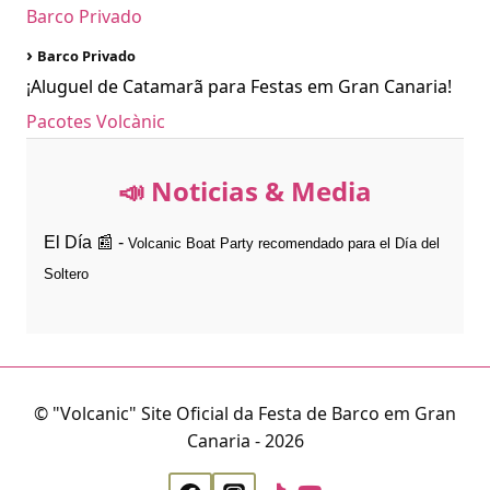
Barco Privado
›
Barco Privado
¡Aluguel de Catamarã para Festas em Gran Canaria!
Pacotes Volcànic
📣 Noticias & Media
El Día 📰 -
Volcanic Boat Party recomendado para el Día del
Soltero
© "Volcanic" Site Oficial da Festa de Barco em Gran
Canaria - 2026