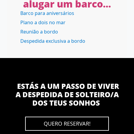
alugar um barco...
Barco para aniversários
Plano a dois no mar
Reunião a bordo
Despedida exclusiva a bordo
ESTÁS A UM PASSO DE VIVER
A DESPEDIDA DE SOLTEIRO/A
DOS TEUS SONHOS
QUERO RESERVAR!