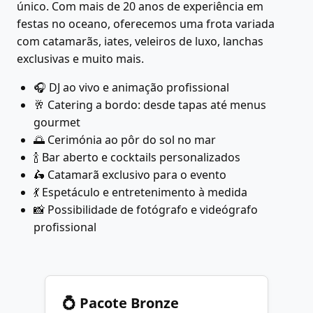
único. Com mais de 20 anos de experiência em
festas no oceano, oferecemos uma frota variada
com catamarãs, iates, veleiros de luxo, lanchas
exclusivas e muito mais.
🎧 DJ ao vivo e animação profissional
🥂 Catering a bordo: desde tapas até menus
gourmet
🌅 Cerimónia ao pôr do sol no mar
🍾 Bar aberto e cocktails personalizados
🛵️ Catamarã exclusivo para o evento
💃 Espetáculo e entretenimento à medida
📸 Possibilidade de fotógrafo e videógrafo
profissional
💍 Pacote Bronze