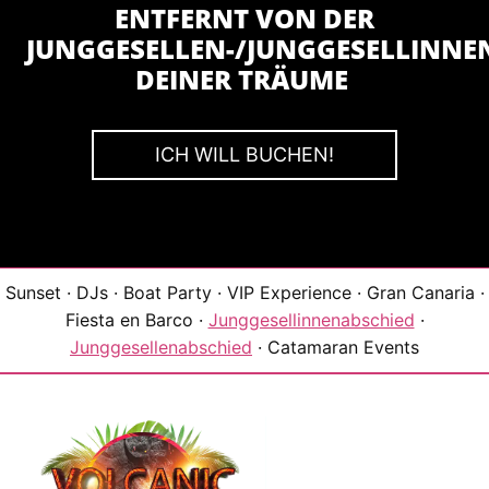
ENTFERNT VON DER
JUNGGESELLEN-/JUNGGESELLINNE
DEINER TRÄUME
ICH WILL BUCHEN!
Sunset · DJs · Boat Party · VIP Experience · Gran Canaria ·
Fiesta en Barco ·
Junggesellinnenabschied
·
Junggesellenabschied
· Catamaran Events