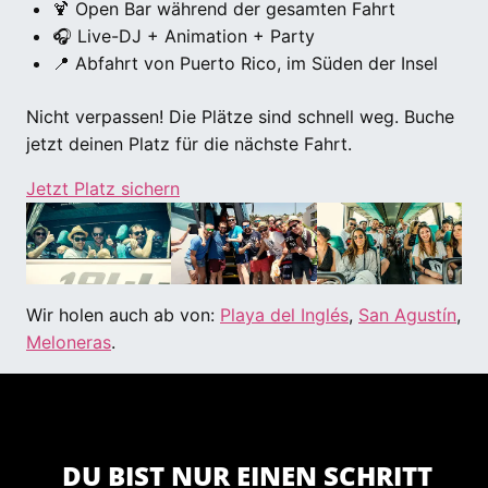
🍹 Open Bar während der gesamten Fahrt
🎧 Live-DJ + Animation + Party
📍 Abfahrt von Puerto Rico, im Süden der Insel
Nicht verpassen! Die Plätze sind schnell weg. Buche
jetzt deinen Platz für die nächste Fahrt.
Jetzt Platz sichern
Wir holen auch ab von:
Playa del Inglés
,
San Agustín
,
Meloneras
.
DU BIST NUR EINEN SCHRITT