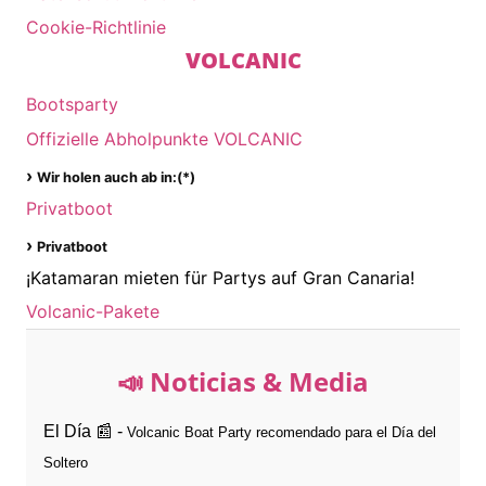
Cookie-Richtlinie
VOLCANIC
Bootsparty
Offizielle Abholpunkte VOLCANIC
›
Wir holen auch ab in:(*)
Privatboot
›
Privatboot
¡Katamaran mieten für Partys auf Gran Canaria!
Volcanic-Pakete
📣 Noticias & Media
El Día 📰 -
Volcanic Boat Party recomendado para el Día del
Soltero