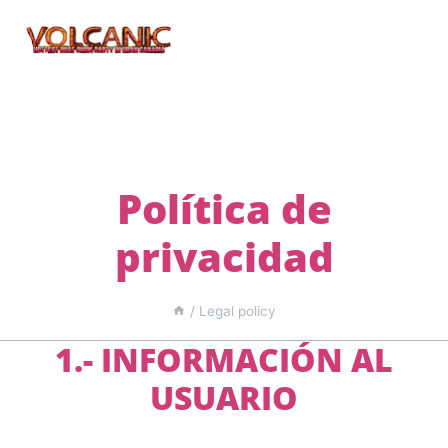
Ir
al
contenido
Política de
privacidad
/
Legal policy
1.- INFORMACIÓN AL
USUARIO