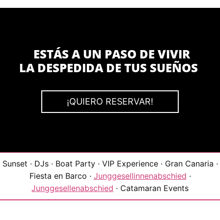
ESTÁS A UN PASO DE VIVIR
LA DESPEDIDA DE TUS SUEÑOS
¡QUIERO RESERVAR!
Sunset · DJs · Boat Party · VIP Experience · Gran Canaria ·
Fiesta en Barco ·
Junggesellinnenabschied
·
Junggesellenabschied
· Catamaran Events