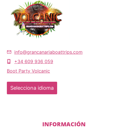
info@grancanariaboattrips.com
+34 609 936 059
Boot Party Volcanic
Selecciona idioma
INFORMACIÓN